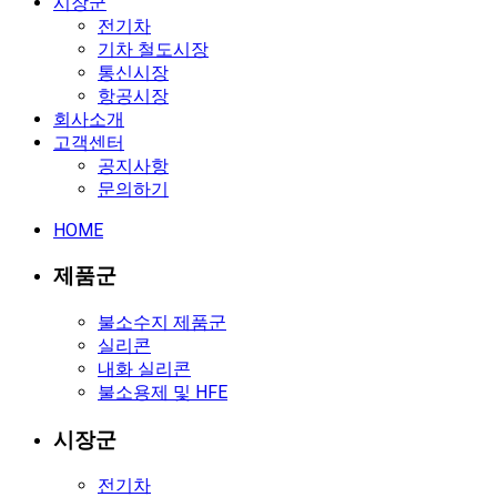
시장군
전기차
기차 철도시장
통신시장
항공시장
회사소개
고객센터
공지사항
문의하기
HOME
제품군
불소수지 제품군
실리콘
내화 실리콘
불소용제 및 HFE
시장군
전기차