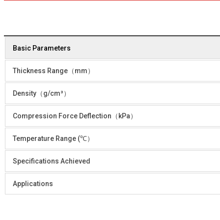
Basic Parameters
Thickness Range（mm）
Density（g/cm³）
Compression Force Deflection（kPa）
Temperature Range (℃）
Specifications Achieved
Applications