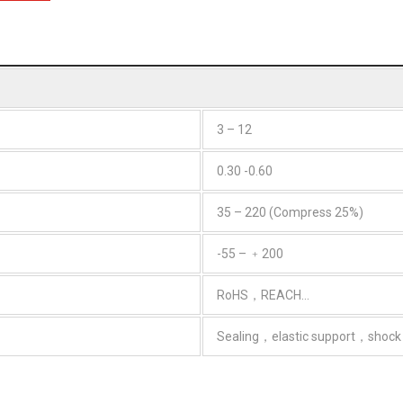
3 – 12
0.30 -0.60
35 – 220 (Compress 25%)
-55 – ﹢200
RoHS，REACH…
Sealing，elastic support，shock