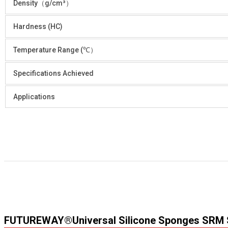
Density（g/cm³）
Hardness (HC)
Temperature Range (℃）
Specifications Achieved
Applications
FUTUREWAY®Universal Silicone Sponges SRM 