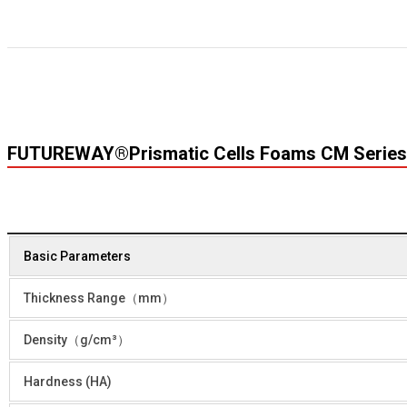
FUTUREWAY®Prismatic Cells Foams CM Series
Basic Parameters
Thickness Range（mm）
Density（g/cm³）
Hardness (HA)