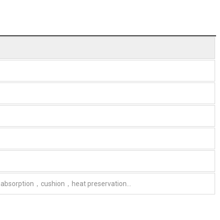
 absorption，cushion，heat preservation…