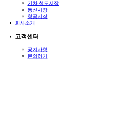
기차 철도시장
통신시장
항공시장
회사소개
고객센터
공지사항
문의하기
실리콘 스폰지