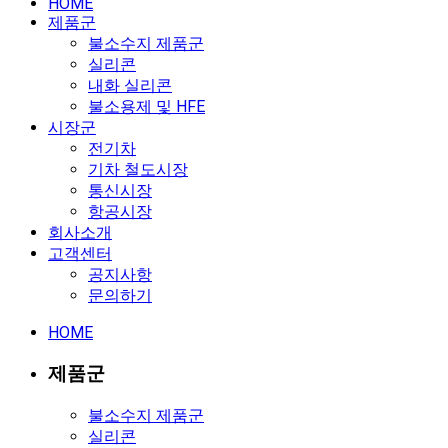
HOME
제품군
불소수지 제품군
실리콘
내화 실리콘
불소용제 및 HFE
시장군
전기차
기차 철도시장
통신시장
항공시장
회사소개
고객센터
공지사항
문의하기
HOME
제품군
불소수지 제품군
실리콘