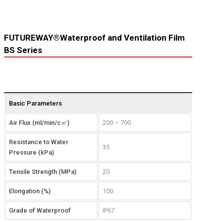
FUTUREWAY®Waterproof and Ventilation Film
BS Series
Basic Parameters
Air Flux (ml/min/c㎡)
200 – 700
Resistance to Water
35
Pressure (kPa)
Tensile Strength (MPa)
20
Elongation (%)
100
Grade of Waterproof
IP67