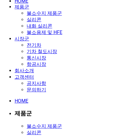
HOME
제품군
불소수지 제품군
실리콘
내화 실리콘
불소용제 및 HFE
시장군
전기차
기차 철도시장
통신시장
항공시장
회사소개
고객센터
공지사항
문의하기
HOME
제품군
불소수지 제품군
실리콘