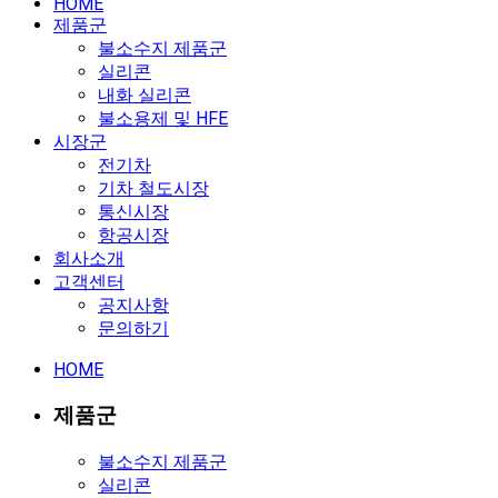
HOME
제품군
불소수지 제품군
실리콘
내화 실리콘
불소용제 및 HFE
시장군
전기차
기차 철도시장
통신시장
항공시장
회사소개
고객센터
공지사항
문의하기
HOME
제품군
불소수지 제품군
실리콘