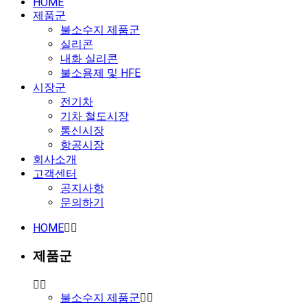
HOME
제품군
불소수지 제품군
실리콘
내화 실리콘
불소용제 및 HFE
시장군
전기차
기차 철도시장
통신시장
항공시장
회사소개
고객센터
공지사항
문의하기
HOME
제품군
불소수지 제품군