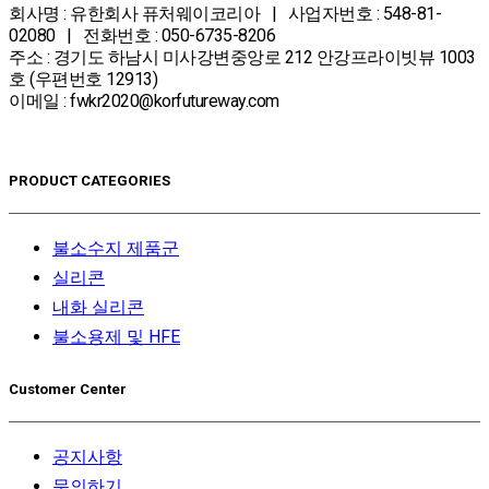
회사명 : 유한회사 퓨처웨이코리아 | 사업자번호 : 548-81-
02080 | 전화번호 : 050-6735-8206
주소 : 경기도 하남시 미사강변중앙로 212 안강프라이빗뷰 1003
호 (우편번호 12913)
이메일 : fwkr2020@korfutureway.com
PRODUCT CATEGORIES
불소수지 제품군
실리콘
내화 실리콘
불소용제 및 HFE
Customer Center
공지사항
문의하기