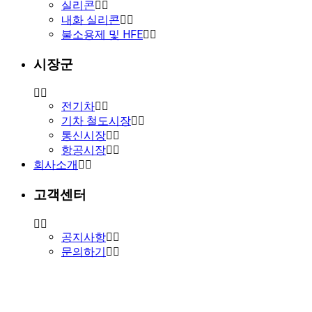
실리콘
내화 실리콘
불소용제 및 HFE
시장군
전기차
기차 철도시장
통신시장
항공시장
회사소개
고객센터
공지사항
문의하기