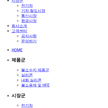
시장군
전기차
기차 철도시장
통신시장
항공시장
회사소개
고객센터
공지사항
문의하기
HOME
제품군
불소수지 제품군
실리콘
내화 실리콘
불소용제 및 HFE
시장군
전기차