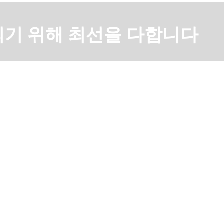
기 위해 최선을 다합니다
 및 설계 혁신을 통해,
념합니다.
 충족시키는 것이 우리 개발의 원