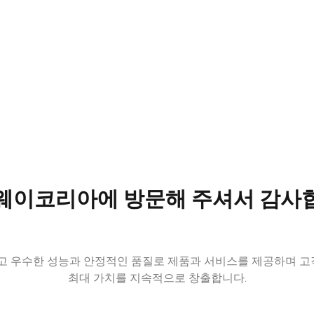
기 위해 최선을 다합니다
 및 설계 혁신을 통해,
웨이코리아에 방문해 주셔서 감사
념합니다.
 우수한 성능과 안정적인 품질로 제품과 서비스를 제공하며 고객
최대 가치를 지속적으로 창출합니다.