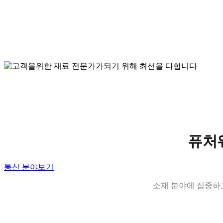
고객을위한 재료 전문가가되
Futureway는 창의적이고 기술 주도적인 회사로, 엔지니어링
퓨처
고객을위한 실질적이고 가치있는 솔루션을 제공하는데 전
통신 분야보기
소재 분야에 집중하고