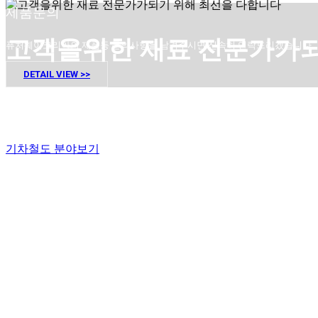
제품문의
고객을위한 재료 전문가가되
퓨처웨이코리아의 제품등 문의사항을 남겨주시면 신속히 연락드리겠습니다.
DETAIL VIEW >>
Futureway는 창의적이고 기술 주도적인 회사로, 엔지니어링
고객을위한 실질적이고 가치있는 솔루션을 제공하는데 전
기차철도 분야보기
고객의 요구를 지속적으로 더 잘