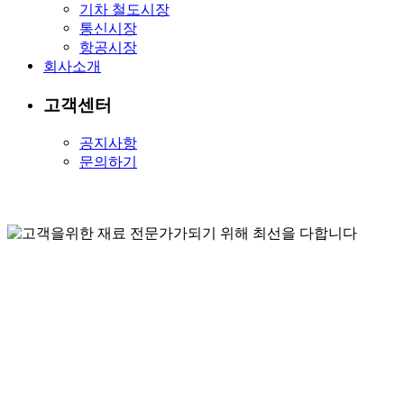
기차 철도시장
통신시장
항공시장
회사소개
고객센터
공지사항
문의하기
고객을위한 재료 전문가가되
Futureway는 창의적이고 기술 주도적인 회사로, 엔지니어링
고객을위한 실질적이고 가치있는 솔루션을 제공하는데 전